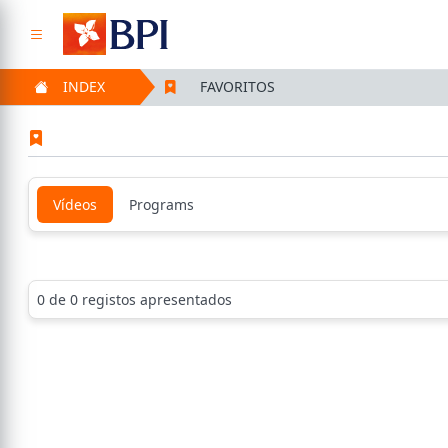
INDEX
FAVORITOS
Vídeos
Programs
0 de 0 registos apresentados