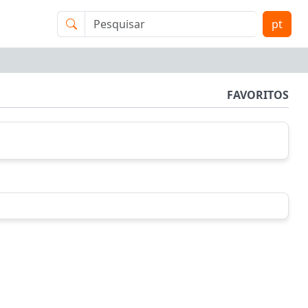
pt
FAVORITOS